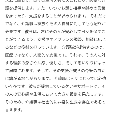
ズムに関わり、日々の生活を共に過ごしたり、必要な介
護を提供します。また、いつでも話し相手や慰めの言葉
を掛けたり、支援をすることが求められます。 それだけ
でなく、介護職は家族やその人自身に対しても心配りが
必要です。彼らは、常にその人が安心して日々を過すこ
とができるよう、支援やケアプランの調整、相談に応じ
るなどの役割を担っています。 介護職が提供するのは、
医療ではなく、人間的な支援です。それは、その人に対
する理解の深さや共感、優しさ、そして思いやりによっ
て展開されます。そして、その支援が彼らの今後の自立
に繋がる場合があります。 介護職は人々にとっては心強
い存在です。彼らが提供しているケアやサポートは、そ
の人の安心感や生活において大きな役割を果たします。
そのため、介護職は社会的に非常に重要な存在であると
言えます。