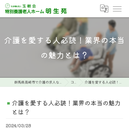
介護を愛する人必読！業界の本当
の魅力とは？
群馬県高崎市で介護の求人なら特別養護老人ホーム明生苑
コラム
介護を愛する人必読！業界の本当の魅力とは？
介護を愛する人必読！業界の本当の魅力
とは？
2024/03/28