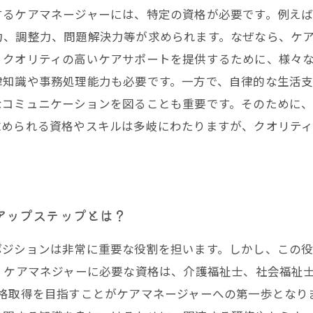
するケアマネージャーには、特定の資格が必要です。例え
力、調整力、問題解決力等が求められます。なぜなら、ケ
、クオリティの高いケアサポートを提供するために、様々
律知識や事務処理能力も必要です。一方で、自律的な生活
なコミュニケーションを図ることも重要です。そのために
求められる資格やスキルは多岐にわたりますが、クオリテ
アップステップとは？
ポジションは非常に重要な役割を担います。しかし、この
。ケアマネジャーに必要な資格は、介護福祉士、社会福祉
格取得を目指すことがケアマネージャーへの第一歩となり