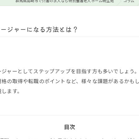
群馬県高崎市で介護の求人なら特別養護老人ホーム明生苑
コラム
ネージャーになる方法とは？
ージャーとしてステップアップを目指す方も多いでしょう
資格の取得や転職のポイントなど、様々な課題があるかも
説します。
目次