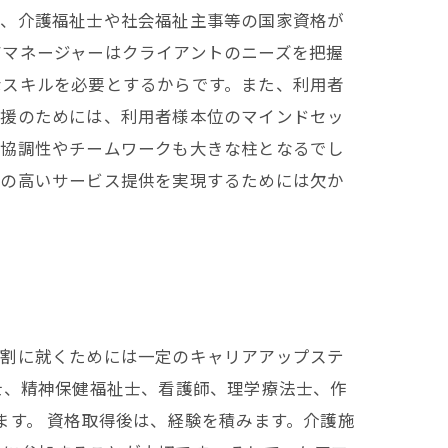
ば、介護福祉士や社会福祉主事等の国家資格が
アマネージャーはクライアントのニーズを把握
なスキルを必要とするからです。また、利用者
支援のためには、利用者様本位のマインドセッ
、協調性やチームワークも大きな柱となるでし
ィの高いサービス提供を実現するためには欠か
役割に就くためには一定のキャリアアップステ
士、精神保健福祉士、看護師、理学療法士、作
ます。 資格取得後は、経験を積みます。介護施