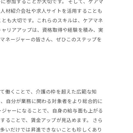
に参加することが大切です。 そして、ケアマ
、人材紹介会社や求人サイトを活用することも
ことも大切です。これらのスキルは、ケアマネ
キャリアアップは、資格取得や経験を積み、実
アマネージャーの皆さん、ぜひこのステップを
して働くことで、介護の枠を超えた広範な知
め、自分が業務に関わる対象者をより総合的に
ージャーになることで、自身の給与面も上がる
することで、賃金アップが見込めます。 さら
が多いだけでは昇進できないことも珍しくあり