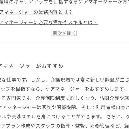
護職のキャリアアップを目指すならケアマネージャーがお
アマネージャーの業務内容とは？
アマネージャーに必要な資格やスキルとは？
アマネージャーになるためのキャリアアップステップとは
護職からケアマネージャーに転身するメリットとは？
アマネージャーがおすすめ
要な仕事です。しかし、介護現場では常に新しい課題が生
ップを目指すなら、ケアマネージャーをおすすめします。
する専門家です。介護保険制度に詳しくなり、訪問介護や
、ケアマネージャーは家族や関係機関、そして利用者様自身
キルや交渉スキルを身につけることができます。 さらに、
アプラン作成やスタッフの指導・監督、財務管理など、経