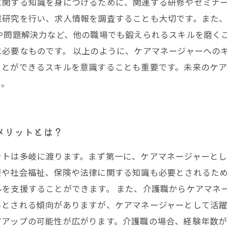
関する知識を身につけるために、関連する研修やセミナー
業研究を行い、求人情報を調査することも大切です。また
や問題解決力など、他の職場でも鍛えられるスキルを磨く
必要なものです。 以上のように、ケアマネージャーへの
ことができるスキルを意識することも重要です。未来のケ
い。
メリットとは？
ットは多岐に渡ります。まず第一に、ケアマネージャーと
療や社会福祉、保険や法律に関する知識も必要とされるた
を支援することができます。 また、介護職からケアマネ
とされる傾向がありますが、ケアマネージャーとして活躍
アアップの可能性が広がります。介護職の場合、経験年数