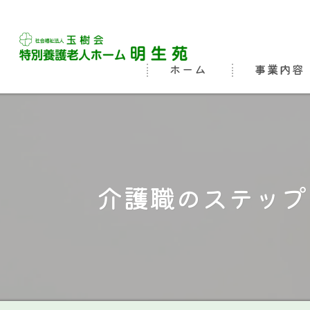
ホーム
事業内容
ビジョン
よくある質問
介護職のステップ