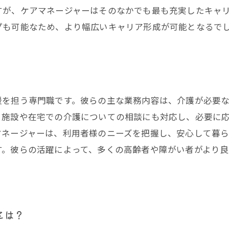
すが、ケアマネージャーはそのなかでも最も充実したキャリ
プも可能なため、より幅広いキャリア形成が可能となるで
援を担う専門職です。彼らの主な業務内容は、介護が必要
、施設や在宅での介護についての相談にも対応し、必要に
マネージャーは、利用者様のニーズを把握し、安心して暮
す。彼らの活躍によって、多くの高齢者や障がい者がより
とは？