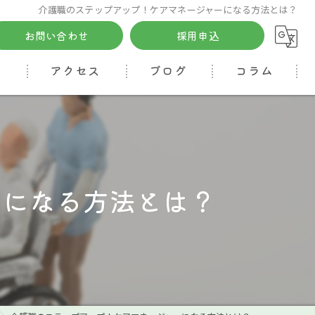
介護職のステップアップ！ケアマネージャーになる方法とは？
お問い合わせ
採用申込
る
アクセス
ブログ
コラム
ーになる方法とは？