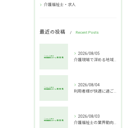
介護福祉士・求人
最近の投稿
Recent Posts
2026/08/05
介護現場で深める地域社会連携支援
2026/08/04
利用者様が快適に過ごせる介護環境づくりの秘訣
2026/08/03
介護福祉士の業界動向と働き方の魅力