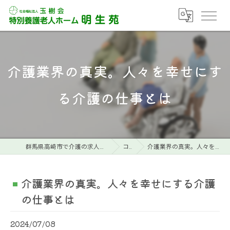
介護業界の真実。人々を幸せにす
る介護の仕事とは
群馬県高崎市で介護の求人なら特別養護老人ホーム明生苑
コラム
介護業界の真実。人々を幸せにする介護の仕事とは
介護業界の真実。人々を幸せにする介護
の仕事とは
2024/07/08