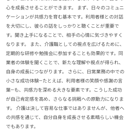
心を成長させることができます。 まず、日々のコミュニ
ケーションが共感力を育む基本です。利用者様との対話
を大切にし、彼らの話をしっかりと聴くことが重要で
す。聞き上手になることで、相手の心情に気づきやすく
なります。 また、介護職としての視点を広げるために、
定期的な研修や勉強会に参加することも効果的です。同
業者の体験を聞くことで、新たな理解や視点が得られ、
自身の成長につながります。 さらに、日常業務の中での
小さな成功体験—たとえば、利用者様の笑顔や感謝の言
葉—も、共感力を深める大きな要素です。こうした成功
が自己肯定感を高め、さらなる挑戦への原動力になりま
す。 介護は決して容易な仕事ではありませんが、他者へ
の共感を通じて、自分自身を成長させる素晴らしい機会
でもあります。