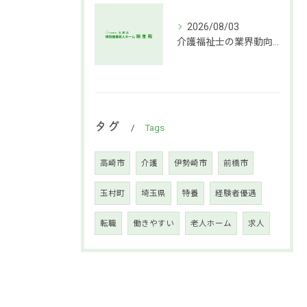
2026/08/03
介護福祉士の業界動向と働き方の魅力
タグ
Tags
高崎市
介護
伊勢崎市
前橋市
玉村町
埼玉県
特養
経験者優遇
転職
働きやすい
老人ホーム
求人