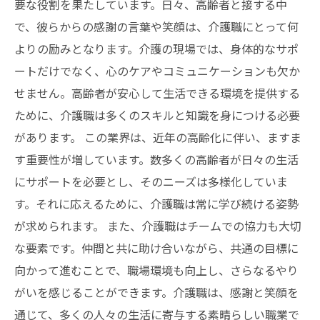
要な役割を果たしています。日々、高齢者と接する中
で、彼らからの感謝の言葉や笑顔は、介護職にとって何
よりの励みとなります。介護の現場では、身体的なサポ
ートだけでなく、心のケアやコミュニケーションも欠か
せません。高齢者が安心して生活できる環境を提供する
ために、介護職は多くのスキルと知識を身につける必要
があります。 この業界は、近年の高齢化に伴い、ますま
す重要性が増しています。数多くの高齢者が日々の生活
にサポートを必要とし、そのニーズは多様化していま
す。それに応えるために、介護職は常に学び続ける姿勢
が求められます。 また、介護職はチームでの協力も大切
な要素です。仲間と共に助け合いながら、共通の目標に
向かって進むことで、職場環境も向上し、さらなるやり
がいを感じることができます。介護職は、感謝と笑顔を
通じて、多くの人々の生活に寄与する素晴らしい職業で