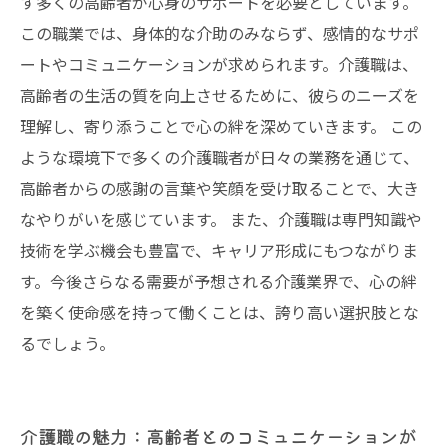
す多くの高齢者が心身のサポートを必要としています。
この職業では、身体的な介助のみならず、感情的なサポ
介護職の魅力を再確認：共に歩む未来へのメッ
ートやコミュニケーションが求められます。介護職は、
セージ
高齢者の生活の質を向上させるために、彼らのニーズを
理解し、寄り添うことで心の絆を深めていきます。 この
ような環境下で多くの介護職者が日々の業務を通じて、
高齢者からの感謝の言葉や笑顔を受け取ることで、大き
なやりがいを感じています。 また、介護職は専門知識や
技術を学ぶ機会も豊富で、キャリア形成にもつながりま
す。今後さらなる需要が予想される介護業界で、心の絆
を築く使命感を持って働くことは、誇り高い選択肢とな
るでしょう。
介護職の魅力：高齢者とのコミュニケーションが