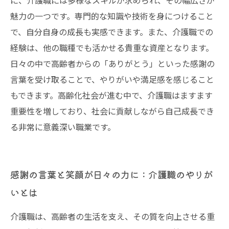
に、介護職には多様なスキルが求められ、その幅広さが
魅力の一つです。専門的な知識や技術を身につけること
で、自分自身の成長も実感できます。また、介護職での
経験は、他の職種でも活かせる貴重な資産となります。
日々の中で高齢者からの「ありがとう」といった感謝の
言葉を受け取ることで、やりがいや満足感を感じること
もできます。高齢化社会が進む中で、介護職はますます
重要性を増しており、社会に貢献しながら自己成長でき
る非常に意義深い職業です。
感謝の言葉と笑顔が日々の力に：介護職のやりが
いとは
介護職は、高齢者の生活を支え、その質を向上させる重