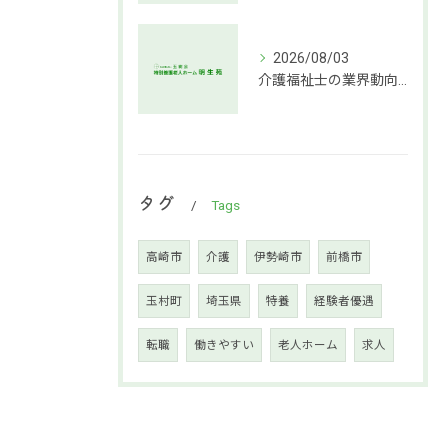
2026/08/03
介護福祉士の業界動向と働き方の魅力
タグ
Tags
高崎市
介護
伊勢崎市
前橋市
玉村町
埼玉県
特養
経験者優遇
転職
働きやすい
老人ホーム
求人