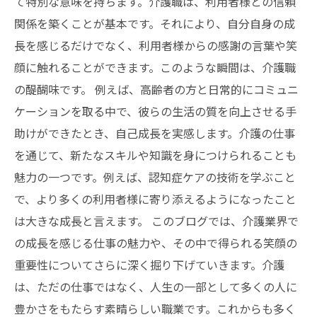
て特別な意味を持ちます。介護職は、利用者様との信頼
のストーリー
関係を築くことが基本です。それにより、自分自身の成
長を感じるだけでなく、利用者様からの感謝の言葉や笑
顔に触れることができます。このような瞬間は、介護職
の醍醐味です。 例えば、高齢者の方と日常的にコミュニ
ケーションを取る中で、彼らの生活の質を向上させる手
助けができたとき、自己成長を実感します。介護の仕事
を通じて、新たなスキルや知識を身につけられることも
魅力の一つです。例えば、認知症ケアの技術を学ぶこと
で、より多くの利用者様に寄り添えるようになったこと
は大きな成長と言えます。 このブログでは、介護業界で
の成長を感じる仕事の魅力や、その中で得られる笑顔の
重要性についてさらに深く掘り下げていきます。介護
は、ただの仕事ではなく、人生の一部として多くの人に
豊かさをもたらす素晴らしい職業です。これからも多く