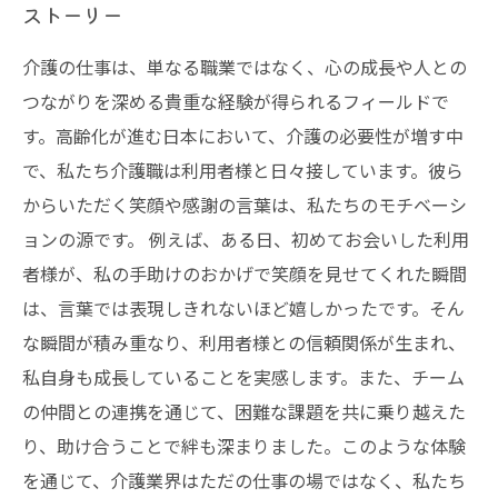
ストーリー
介護の仕事は、単なる職業ではなく、心の成長や人との
つながりを深める貴重な経験が得られるフィールドで
す。高齢化が進む日本において、介護の必要性が増す中
で、私たち介護職は利用者様と日々接しています。彼ら
からいただく笑顔や感謝の言葉は、私たちのモチベーシ
ョンの源です。 例えば、ある日、初めてお会いした利用
者様が、私の手助けのおかげで笑顔を見せてくれた瞬間
は、言葉では表現しきれないほど嬉しかったです。そん
な瞬間が積み重なり、利用者様との信頼関係が生まれ、
私自身も成長していることを実感します。また、チーム
の仲間との連携を通じて、困難な課題を共に乗り越えた
り、助け合うことで絆も深まりました。このような体験
を通じて、介護業界はただの仕事の場ではなく、私たち