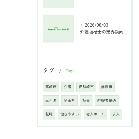
2026/08/03
介護福祉士の業界動向と働き方の魅力
タグ
Tags
高崎市
介護
伊勢崎市
前橋市
玉村町
埼玉県
特養
経験者優遇
転職
働きやすい
老人ホーム
求人