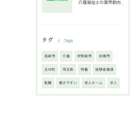
介護福祉士の業界動向と働き方の魅力
タグ
Tags
高崎市
介護
伊勢崎市
前橋市
玉村町
埼玉県
特養
経験者優遇
転職
働きやすい
老人ホーム
求人