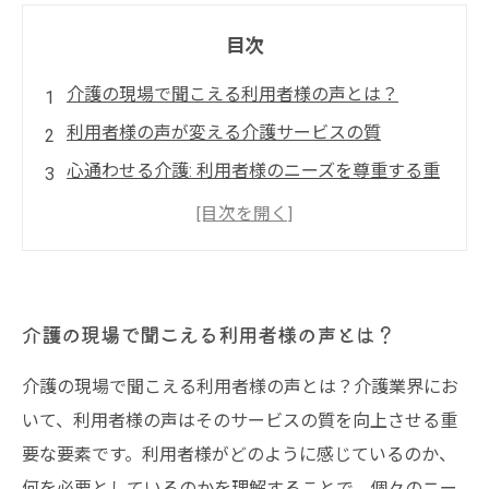
目次
介護の現場で聞こえる利用者様の声とは？
利用者様の声が変える介護サービスの質
心通わせる介護: 利用者様のニーズを尊重する重
要性
フィードバックから見える利用者様の願い
信頼関係を築くために必要なコミュニケーショ
ン
介護の現場で聞こえる利用者様の声とは？
質の高い介護サービスへの道: 利用者様の声を活
介護の現場で聞こえる利用者様の声とは？介護業界にお
かそう
いて、利用者様の声はそのサービスの質を向上させる重
要な要素です。利用者様がどのように感じているのか、
何を必要としているのかを理解することで、個々のニー