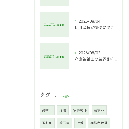
2026/08/04
利用者様が快適に過ごせる介護環境づくりの秘訣
2026/08/03
介護福祉士の業界動向と働き方の魅力
タグ
Tags
高崎市
介護
伊勢崎市
前橋市
玉村町
埼玉県
特養
経験者優遇