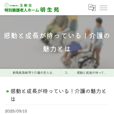
感動と成長が待っている！介護の
魅力とは
群馬県高崎市で介護の求人なら特別養護老人ホーム明生苑
コラム
感動と成長が待っている！介護の魅力とは
感動と成長が待っている！介護の魅力と
は
2025/09/13