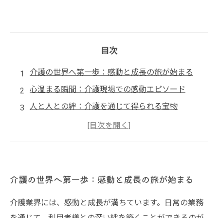
目次
介護の世界へ第一歩：感動と成長の旅が始まる
心温まる瞬間：介護現場での感動エピソード
人と人との絆：介護を通じて得られる宝物
困難との向き合い方：成長を促す介護の試練
介護者の変化：日々の経験がもたらす成長の実
感
未来の介護を支える：次世代介護者へのメッセ
介護の世界へ第一歩：感動と成長の旅が始まる
ージ
介護業界には、感動と成長が満ちています。日常の業務
介護の魅力を再発見：感動と成長に満ちた世界
を通じて、利用者様との深い絆を築くことができるのが