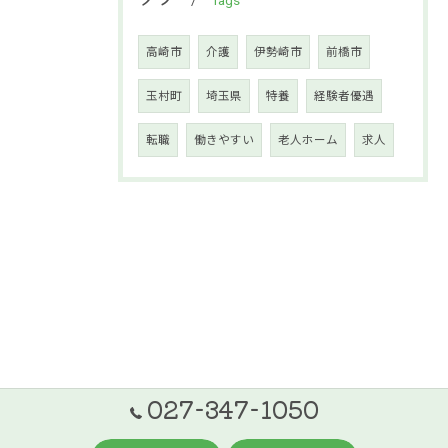
Tags
高崎市
介護
伊勢崎市
前橋市
玉村町
埼玉県
特養
経験者優遇
転職
働きやすい
老人ホーム
求人
027-347-1050