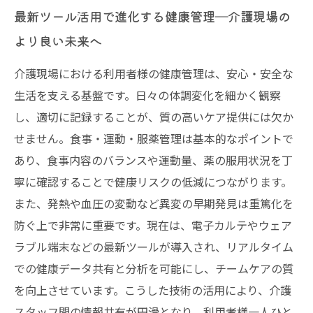
最新ツール活用で進化する健康管理―介護現場の
より良い未来へ
介護現場における利用者様の健康管理は、安心・安全な
生活を支える基盤です。日々の体調変化を細かく観察
し、適切に記録することが、質の高いケア提供には欠か
せません。食事・運動・服薬管理は基本的なポイントで
あり、食事内容のバランスや運動量、薬の服用状況を丁
寧に確認することで健康リスクの低減につながります。
また、発熱や血圧の変動など異変の早期発見は重篤化を
防ぐ上で非常に重要です。現在は、電子カルテやウェア
ラブル端末などの最新ツールが導入され、リアルタイム
での健康データ共有と分析を可能にし、チームケアの質
を向上させています。こうした技術の活用により、介護
スタッフ間の情報共有が円滑となり、利用者様一人ひと