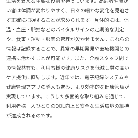
生活を支える重要な役割を担っています。高齢者や障が
とめ
い者は体調が変わりやすく、日々の細かな変化を見逃さ
ず正確に把握することが求められます。具体的には、体
一人ひとりのQOL向上を目指す！介護現場でで
温・血圧・脈拍などのバイタルサインの定期的な測定
きる効果的な健康管理とは？
や、食事・運動・服薬の管理が欠かせません。これらの
情報は記録することで、異常の早期発見や医療機関との
連携に活かすことが可能です。また、介護スタッフ間で
の情報共有も、利用者様の健康リスクを低減し質の高い
ケア提供に直結します。近年では、電子記録システムや
健康管理アプリの導入も進み、より効率的な健康管理が
実現しています。こうした多面的な取り組みを通じて、
利用者様一人ひとりのQOL向上と安全な生活環境の維持
が達成されるのです。