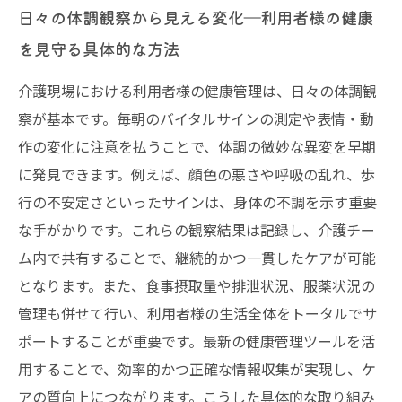
日々の体調観察から見える変化―利用者様の健康
を見守る具体的な方法
介護現場における利用者様の健康管理は、日々の体調観
察が基本です。毎朝のバイタルサインの測定や表情・動
作の変化に注意を払うことで、体調の微妙な異変を早期
に発見できます。例えば、顔色の悪さや呼吸の乱れ、歩
行の不安定さといったサインは、身体の不調を示す重要
な手がかりです。これらの観察結果は記録し、介護チー
ム内で共有することで、継続的かつ一貫したケアが可能
となります。また、食事摂取量や排泄状況、服薬状況の
管理も併せて行い、利用者様の生活全体をトータルでサ
ポートすることが重要です。最新の健康管理ツールを活
用することで、効率的かつ正確な情報収集が実現し、ケ
アの質向上につながります。こうした具体的な取り組み