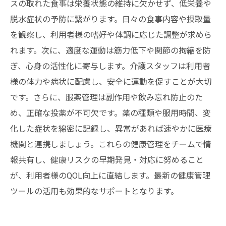
スの取れた食事は栄養状態の維持に欠かせず、低栄養や
脱水症状の予防に繋がります。日々の食事内容や摂取量
を観察し、利用者様の嗜好や体調に応じた調整が求めら
れます。次に、適度な運動は筋力低下や関節の拘縮を防
ぎ、心身の活性化に寄与します。介護スタッフは利用者
様の体力や病状に配慮し、安全に運動を促すことが大切
です。さらに、服薬管理は副作用や飲み忘れ防止のた
め、正確な投薬が不可欠です。薬の種類や服用時間、変
化した症状を綿密に記録し、異常があれば速やかに医療
機関と連携しましょう。これらの健康管理をチームで情
報共有し、健康リスクの早期発見・対応に努めること
が、利用者様のQOL向上に直結します。最新の健康管理
ツールの活用も効果的なサポートとなります。