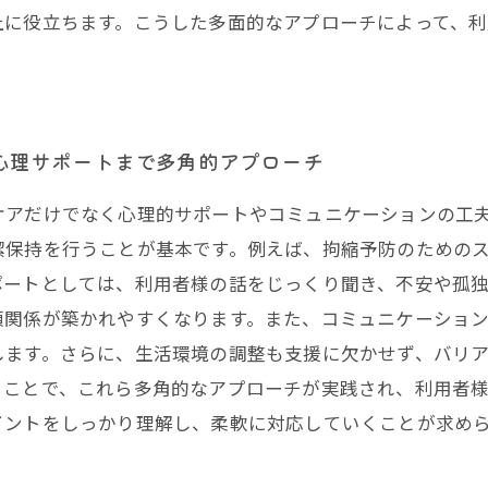
上に役立ちます。こうした多面的なアプローチによって、
心理サポートまで多角的アプローチ
ケアだけでなく心理的サポートやコミュニケーションの工
潔保持を行うことが基本です。例えば、拘縮予防のための
ポートとしては、利用者様の話をじっくり聞き、不安や孤
頼関係が築かれやすくなります。また、コミュニケーショ
します。さらに、生活環境の調整も支援に欠かせず、バリ
ることで、これら多角的なアプローチが実践され、利用者
イントをしっかり理解し、柔軟に対応していくことが求め