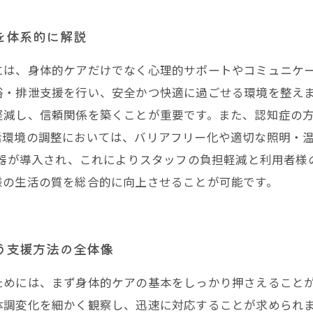
を体系的に解説
には、身体的ケアだけでなく心理的サポートやコミュニケ
浴・排泄支援を行い、安全かつ快適に過ごせる環境を整え
軽減し、信頼関係を築くことが重要です。また、認知症の
活環境の調整においては、バリアフリー化や適切な照明・
機器が導入され、これによりスタッフの負担軽減と利用者
様の生活の質を総合的に向上させることが可能です。
う支援方法の全体像
ためには、まず身体的ケアの基本をしっかり押さえること
体調変化を細かく観察し、迅速に対応することが求められ