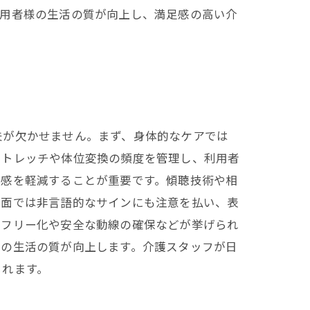
利用者様の生活の質が向上し、満足感の高い介
夫が欠かせません。まず、身体的なケアでは
ストレッチや体位変換の頻度を管理し、利用者
独感を軽減することが重要です。傾聴技術や相
ン面では非言語的なサインにも注意を払い、表
アフリー化や安全な動線の確保などが挙げられ
様の生活の質が向上します。介護スタッフが日
られます。