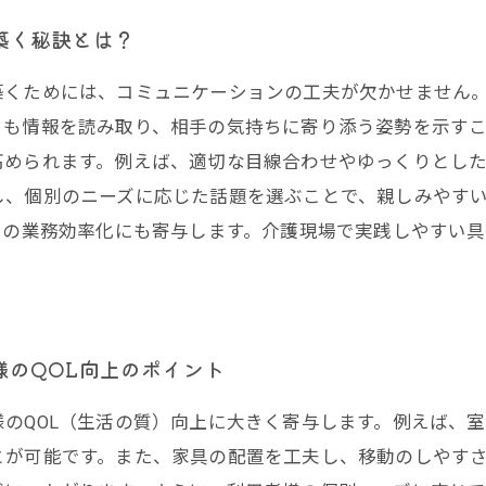
築く秘訣とは？
築くためには、コミュニケーションの工夫が欠かせません
らも情報を読み取り、相手の気持ちに寄り添う姿勢を示す
高められます。例えば、適切な目線合わせやゆっくりとし
し、個別のニーズに応じた話題を選ぶことで、親しみやす
フの業務効率化にも寄与します。介護現場で実践しやすい
様のQOL向上のポイント
のQOL（生活の質）向上に大きく寄与します。例えば、
とが可能です。また、家具の配置を工夫し、移動のしやす