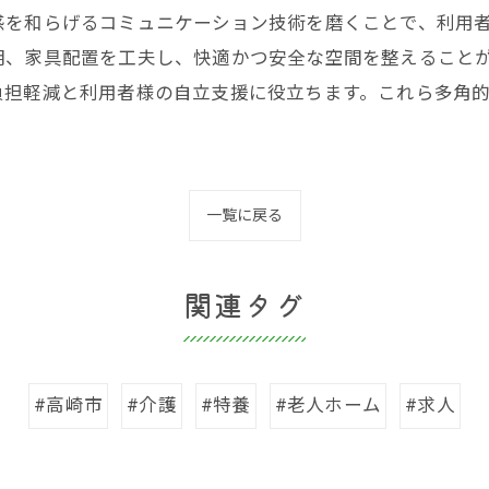
感を和らげるコミュニケーション技術を磨くことで、利用
明、家具配置を工夫し、快適かつ安全な空間を整えること
負担軽減と利用者様の自立支援に役立ちます。これら多角
一覧に戻る
関連タグ
#高崎市
#介護
#特養
#老人ホーム
#求人