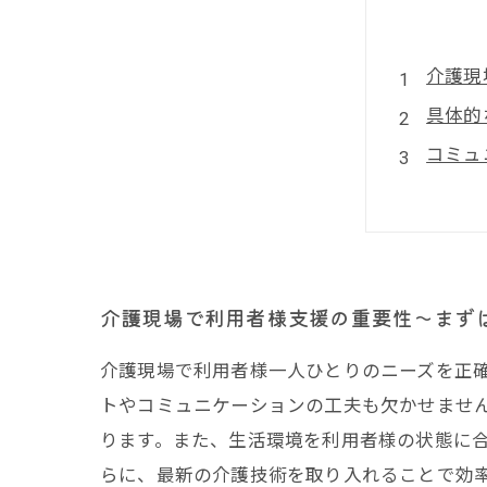
介護現
具体的
コミュ
生活環
最新技
介護現
今日か
介護現場で利用者様支援の重要性〜まず
介護現場で利用者様一人ひとりのニーズを正
トやコミュニケーションの工夫も欠かせませ
ります。また、生活環境を利用者様の状態に
らに、最新の介護技術を取り入れることで効