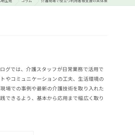
ム明生苑
コラム
介護現場で役立つ利用者様支援の具体策
ブログでは、介護スタッフが日常業務で活用で
ートやコミュニケーションの工夫、生活環境の
護現場での事例や最新の介護技術を取り入れた
実践できるよう、基本から応用まで幅広く取り