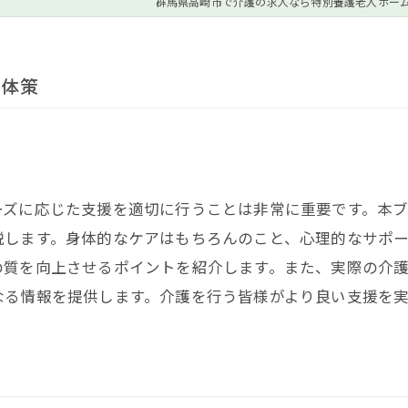
群馬県高崎市で介護の求人なら特別養護老人ホー
具体策
ーズに応じた支援を適切に行うことは非常に重要です。本
説します。身体的なケアはもちろんのこと、心理的なサポ
の質を向上させるポイントを紹介します。また、実際の介
なる情報を提供します。介護を行う皆様がより良い支援を
。