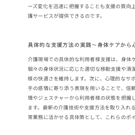
ーズ変化を迅速に把握することも支援の質向
護サービスが提供できるのです。
具体的な支援方法の実践〜身体ケアから
介護現場での具体的な利用者様支援は、身体
個々の身体状況に応じた適切な移動支援や清
様の快適さを維持します。次に、心理的なサ
手の感情に寄り添う表現を用いることで、信
情やジェスチャーから利用者様の状態を把握
ます。最新の介護技術や支援方法を取り入れ
常業務に活かせる具体策として、これらのポ