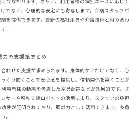
減につながります。さらに、利用者様の個別ニーズに応じ
だけでなく、心理的な安定にも寄与します。介護スタッフ
空間を提供できます。最新の福祉用具や介護技術と組み合
ます。
戦力の支援策まとめ
に合わせた支援が求められます。身体的ケアだけでなく、
じっくり聞くことで安心感を提供し、信頼関係を築くこと
、利用者様の動線を考慮した家具配置などが効果的です。
センサーや移動支援ロボットの活用により、スタッフの負
有効性が証明されており、即戦力として活用できます。多
ょう。