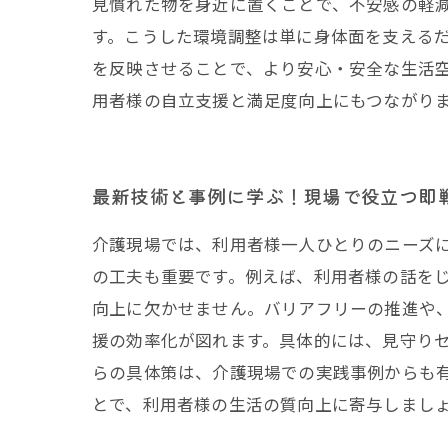
見慣れた物を身近に置くことで、不安感の軽
す。こうした環境調整は単に身体面を支える
を反映させることで、より安心・安全な生活
用者様の自立支援と満足度向上にもつながり
最新技術と事例に学ぶ！現場で役立つ即
介護現場では、利用者様一人ひとりのニーズ
の工夫も重要です。例えば、利用者様の話を
向上に欠かせません。バリアフリーの推進や
援の効率化が図れます。具体的には、見守り
らの具体策は、介護現場での実践事例からも
とで、利用者様の生活の質向上に寄与しまし