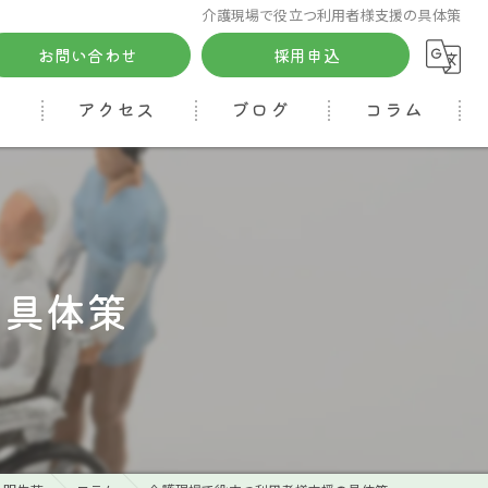
介護現場で役立つ利用者様支援の具体策
お問い合わせ
採用申込
る
アクセス
ブログ
コラム
の具体策