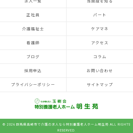
求人一覧
当施設を知る
正社員
パート
介護福祉士
ケアマネ
看護師
アクセス
ブログ
コラム
採用申込
お問い合わせ
プライバシーポリシー
サイトマップ
© 2026 群馬県高崎市で介護の求人なら特別養護老人ホーム明生苑 ALL RIGHTS
RESERVED.