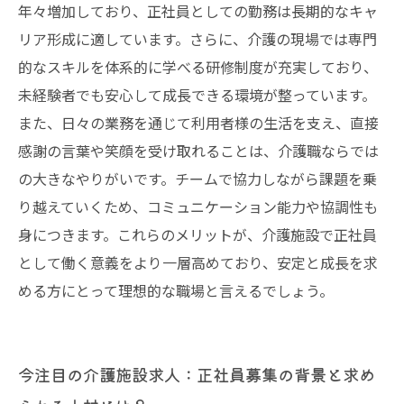
年々増加しており、正社員としての勤務は長期的なキャ
リア形成に適しています。さらに、介護の現場では専門
的なスキルを体系的に学べる研修制度が充実しており、
未経験者でも安心して成長できる環境が整っています。
また、日々の業務を通じて利用者様の生活を支え、直接
感謝の言葉や笑顔を受け取れることは、介護職ならでは
の大きなやりがいです。チームで協力しながら課題を乗
り越えていくため、コミュニケーション能力や協調性も
身につきます。これらのメリットが、介護施設で正社員
として働く意義をより一層高めており、安定と成長を求
める方にとって理想的な職場と言えるでしょう。
今注目の介護施設求人：正社員募集の背景と求め