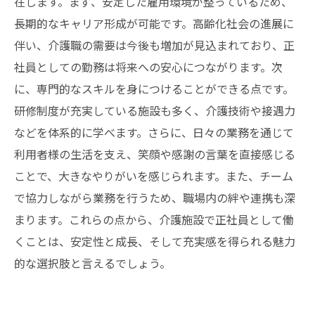
在します。まず、安定した雇用環境が整っているため、
められる人材とは？
長期的なキャリア形成が可能です。高齢化社会の進展に
伴い、介護職の需要は今後も増加が見込まれており、正
高齢化社会で輝くあなたへ：介護施設で正社員
社員としての勤務は将来への安心につながります。次
として働く意義と将来展望
に、専門的なスキルを身につけることができる点です。
研修制度が充実している施設も多く、介護技術や接遇力
などを体系的に学べます。さらに、日々の業務を通じて
利用者様の生活を支え、笑顔や感謝の言葉を直接感じる
ことで、大きなやりがいを感じられます。また、チーム
で協力しながら業務を行うため、職場内の絆や連携も深
まります。これらの点から、介護施設で正社員として働
くことは、安定性と成長、そして充実感を得られる魅力
的な選択肢と言えるでしょう。