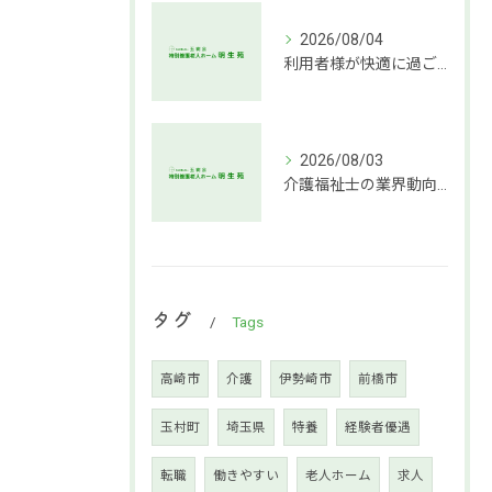
2026/08/04
利用者様が快適に過ごせる介護環境づくりの秘訣
2026/08/03
介護福祉士の業界動向と働き方の魅力
タグ
Tags
高崎市
介護
伊勢崎市
前橋市
玉村町
埼玉県
特養
経験者優遇
転職
働きやすい
老人ホーム
求人