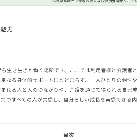
群馬県高崎市で介護の求人なら特別養護老人ホー
の魅力
がら生き生きと働く場所です。ここでは利用者様と介護者
は単なる身体的サポートにとどまらず、一人ひとりの個性
育まれる人と人のつながりや、介護を通じて得られる自己
を持つすべての人が共感し、自分らしい成長を実感できる内
目次