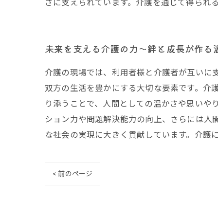
さに支えられています。介護を通じて得られ
未来を支える介護の力〜絆と成長が作る
介護の現場では、利用者様と介護者が互いに
双方の生活を豊かにする大切な要素です。介
り添うことで、人間としての温かさや思いや
ション力や問題解決能力の向上、さらには人
な社会の実現に大きく貢献しています。介護
< 前のページ