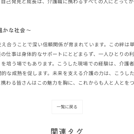
る自己発見と成長は、介護職に携わるすべての人にとってか
温かな社会〜
支え合うことで深い信頼関係が育まれています。この絆は
護の仕事は身体的なサポートにとどまらず、一人ひとりの
りを培う場でもあります。こうした現場での経験は、介護
間的な成熟を促します。未来を支える介護の力は、こうし
に携わる皆さんはこの魅力を胸に、これからも人と人とを
一覧に戻る
関連タグ