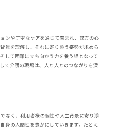
ションや丁寧なケアを通じて育まれ、双方の心
活背景を理解し、それに寄り添う姿勢が求めら
、そして困難に立ち向かう力を養う場となって
うして介護の現場は、人と人とのつながりを深
けでなく、利用者様の個性や人生背景に寄り添
、自身の人間性を豊かにしていきます。たとえ