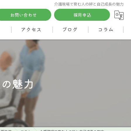
介護現場で育む人の絆と自己成長の魅力
お問い合わせ
採用申込
る
アクセス
ブログ
コラム
長の魅力