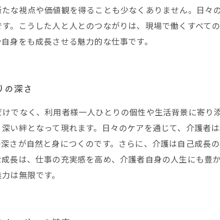
新たな視点や価値観を得ることも少なくありません。日々
です。こうした人と人とのつながりは、現場で働くすべて
分自身をも成長させる魅力的な仕事です。
りの深さ
だけでなく、利用者様一人ひとりの個性や生活背景に寄り
、深い絆となって現れます。日々のケアを通じて、介護者
の深さが自然と身につくのです。さらに、介護は自己成長
な成長は、仕事の充実感を高め、介護者自身の人生にも豊
魅力は無限です。