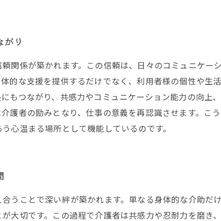
ながり
信頼関係が築かれます。この信頼は、日々のコミュニケー
身体的な支援を提供するだけでなく、利用者様の個性や生
長にもつながり、共感力やコミュニケーション能力の向上
は介護者の励みとなり、仕事の意義を再認識させます。こ
あう心温まる場所として機能しているのです。
間
え合うことで深い絆が築かれます。単なる身体的な介助だ
とが大切です。この過程で介護者は共感力や忍耐力を磨き