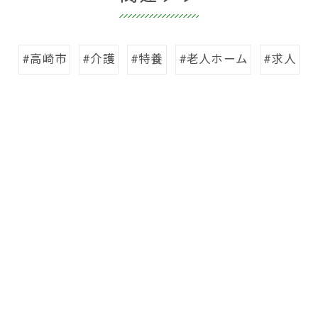
#高崎市
#介護
#特養
#老人ホーム
#求人