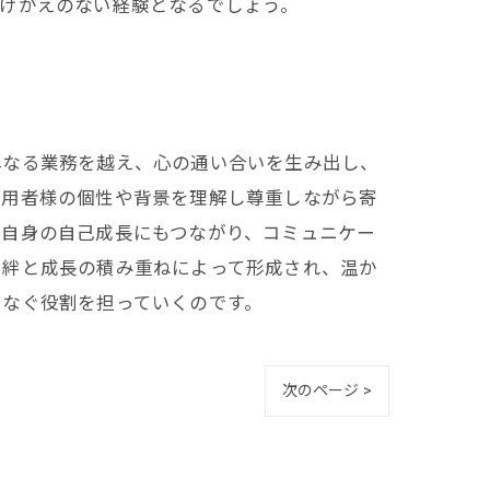
けがえのない経験となるでしょう。
単なる業務を越え、心の通い合いを生み出し、
利用者様の個性や背景を理解し尊重しながら寄
者自身の自己成長にもつながり、コミュニケー
た絆と成長の積み重ねによって形成され、温か
つなぐ役割を担っていくのです。
次のページ >