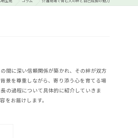
ム明生苑
コラム
介護現場で育む人の絆と自己成長の魅力
との間に深い信頼関係が築かれ、その絆が双方
や背景を尊重しながら、寄り添う心を育てる場
成長の過程について具体的に紹介していきま
容をお届けします。