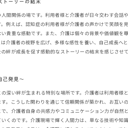
ストーリーの結末
い人間関係の場です。利用者様と介護者が日々交わす会話
す。例えば、認知症の利用者様が介護者の声かけで笑顔を
ない貴重な感動です。また、介護は個々の背景や価値観を
スは介護者の視野を広げ、多様な感性を養い、自己成長へ
士の絆が成長を促す感動的なストーリーの結末を感じさせ
自己発見〜
との深い絆が生まれる特別な場所です。介護者は利用者様
ます。こうした関わりを通じて信頼関係が築かれ、お互い
とで、介護者自身の共感力やコミュニケーション力が自然
ていくのです。介護現場で輝く人間力は、単なる技術や知