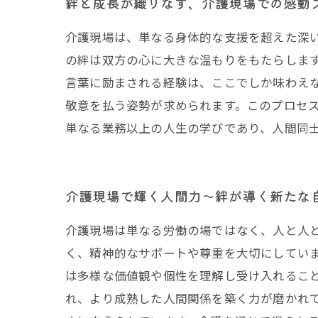
絆と成長が織りなす、介護現場での感動
介護現場は、単なる身体的な支援を超えた深
の絆は双方の心に大きな温もりをもたらしま
言葉に励まされる経験は、ここでしか味わえ
敬意を払う姿勢が求められます。このプロセ
単なる業務以上の人生の学びであり、人間同
介護現場で輝く人間力〜絆が導く新たな
介護現場は単なる労働の場ではなく、人と人
く、精神的なサポートや尊重を大切にしてい
は多様な価値観や個性を理解し受け入れるこ
れ、より成熟した人間関係を築く力が磨かれ