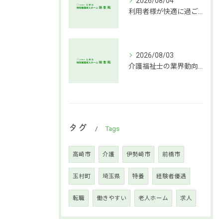
2026/08/04
利用者様が快適に過ごせる介護環境づくりの秘訣
2026/08/03
介護福祉士の業界動向と働き方の魅力
タグ
Tags
高崎市
介護
伊勢崎市
前橋市
玉村町
埼玉県
特養
経験者優遇
転職
働きやすい
老人ホーム
求人