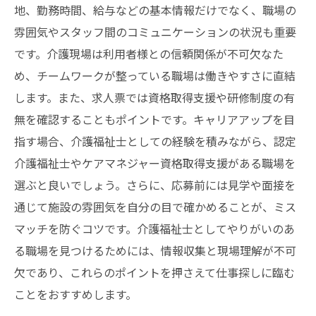
地、勤務時間、給与などの基本情報だけでなく、職場の
雰囲気やスタッフ間のコミュニケーションの状況も重要
です。介護現場は利用者様との信頼関係が不可欠なた
め、チームワークが整っている職場は働きやすさに直結
します。また、求人票では資格取得支援や研修制度の有
無を確認することもポイントです。キャリアアップを目
指す場合、介護福祉士としての経験を積みながら、認定
介護福祉士やケアマネジャー資格取得支援がある職場を
選ぶと良いでしょう。さらに、応募前には見学や面接を
通じて施設の雰囲気を自分の目で確かめることが、ミス
マッチを防ぐコツです。介護福祉士としてやりがいのあ
る職場を見つけるためには、情報収集と現場理解が不可
欠であり、これらのポイントを押さえて仕事探しに臨む
ことをおすすめします。