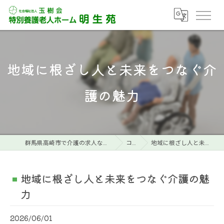
地域に根ざし人と未来をつなぐ介
護の魅力
群馬県高崎市で介護の求人なら特別養護老人ホーム明生苑
コラム
地域に根ざし人と未来をつなぐ介護の魅力
地域に根ざし人と未来をつなぐ介護の魅
力
2026/06/01