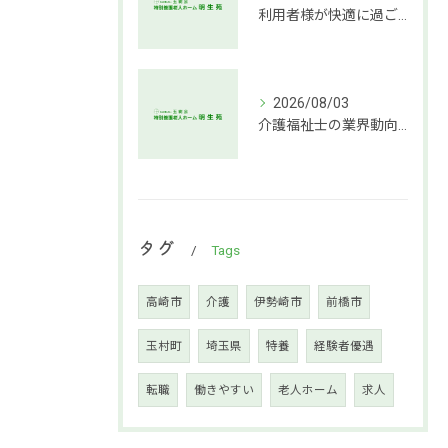
利用者様が快適に過ごせる介護環境づくりの秘訣
2026/08/03
介護福祉士の業界動向と働き方の魅力
タグ
Tags
高崎市
介護
伊勢崎市
前橋市
玉村町
埼玉県
特養
経験者優遇
転職
働きやすい
老人ホーム
求人