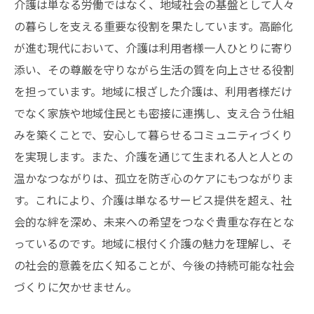
介護は単なる労働ではなく、地域社会の基盤として人々
の暮らしを支える重要な役割を果たしています。高齢化
が進む現代において、介護は利用者様一人ひとりに寄り
添い、その尊厳を守りながら生活の質を向上させる役割
を担っています。地域に根ざした介護は、利用者様だけ
でなく家族や地域住民とも密接に連携し、支え合う仕組
みを築くことで、安心して暮らせるコミュニティづくり
を実現します。また、介護を通じて生まれる人と人との
温かなつながりは、孤立を防ぎ心のケアにもつながりま
す。これにより、介護は単なるサービス提供を超え、社
会的な絆を深め、未来への希望をつなぐ貴重な存在とな
っているのです。地域に根付く介護の魅力を理解し、そ
の社会的意義を広く知ることが、今後の持続可能な社会
づくりに欠かせません。