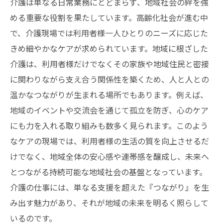
介護は単なる日常業務にとどまらず、地域社会の絆を強
める重要な役割を果たしています。高齢化社会が進む中
で、介護現場では利用者様一人ひとりのニーズに応じた
きめ細やかなケアが求められています。地域に根ざした
介護は、利用者様だけでなくその家族や地域住民と密接
に関わりながら支え合う関係性を築くため、人と人との
温かなつながりが生まれる場所でもあります。例えば、
地域のイベントや交流会を通じて孤立を防ぎ、心のケア
にも力を入れる取り組みも数多く見られます。このよう
なケアの現場では、利用者様の生活の質を向上させるだ
けでなく、地域全体の安心感や連帯感を醸成し、未来へ
とつながる持続可能な地域社会の基盤となっています。
介護の仕事には、単なる支援を超えた『つながり』を生
み出す魅力があり、それが地域の未来を明るく照らして
いるのです。