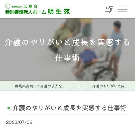
介護のやりがいと成長を実感する
仕事術
群馬県高崎市で介護の求人なら特別養護老人ホーム明生苑
コラム
介護のやりがいと成長を実感する仕事術
介護のやりがいと成長を実感する仕事術
2026/07/06