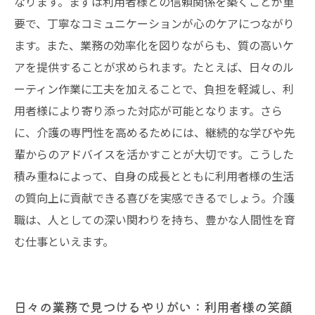
なります。まずは利用者様との信頼関係を築くことが重
初めての介護職でも安心！成長とやりがいを感
要で、丁寧なコミュニケーションが心のケアにつながり
じるためのステップガイド
ます。また、業務の効率化を図りながらも、質の高いケ
アを提供することが求められます。たとえば、日々のル
ーティン作業に工夫を加えることで、負担を軽減し、利
用者様により寄り添った対応が可能となります。さら
に、介護の専門性を高めるためには、継続的な学びや先
輩からのアドバイスを活かすことが大切です。こうした
積み重ねによって、自身の成長とともに利用者様の生活
の質向上に貢献できる喜びを実感できるでしょう。介護
職は、人としての深い関わりを持ち、豊かな人間性を育
む仕事といえます。
日々の業務で見つけるやりがい：利用者様の笑顔