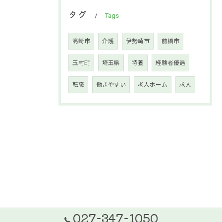
タグ
Tags
高崎市
介護
伊勢崎市
前橋市
玉村町
埼玉県
特養
経験者優遇
転職
働きやすい
老人ホーム
求人
027-347-1050